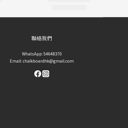
聯絡我們
WhatsApp: 54648370
Email: chalkboardhk@gmail.com