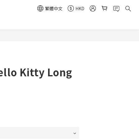
繁體中文
HKD
llo Kitty Long