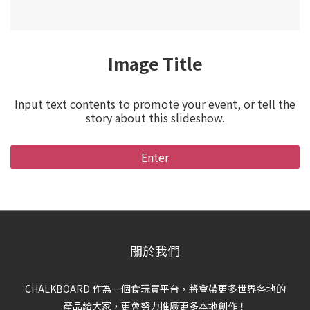
Image Title
Input text contents to promote your event, or tell the
story about this slideshow.
Enter
關於我們
CHALKBOARD 作為一個食玩買平台，將會帶更多世界各地的
產品給大家，更會努力推廣更多本地創作！