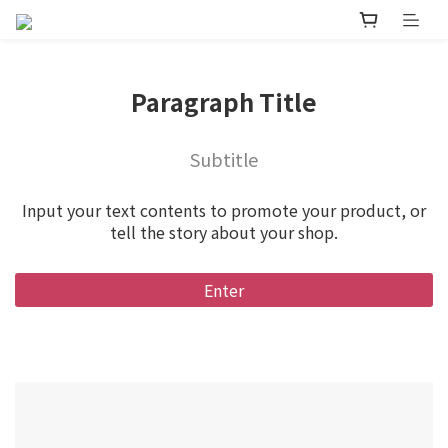
Paragraph Title
Subtitle
Input your text contents to promote your product, or
tell the story about your shop.
Enter