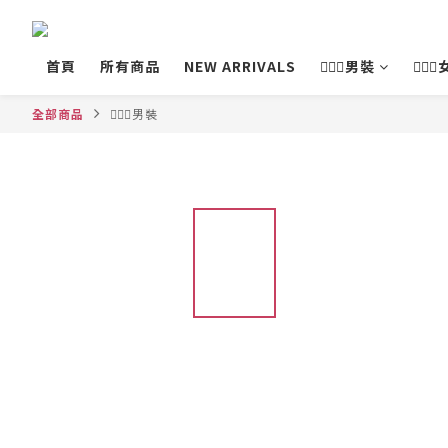
首頁
所有商品
NEW ARRIVALS
💁🏻‍♂️男裝
💁🏻‍
全部商品
💁🏻‍♂️男裝