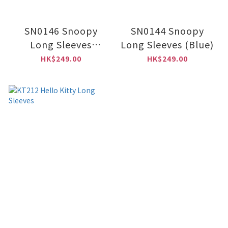
SN0146 Snoopy
SN0144 Snoopy
Long Sleeves
Long Sleeves (Blue)
(Black)
HK$249.00
HK$249.00